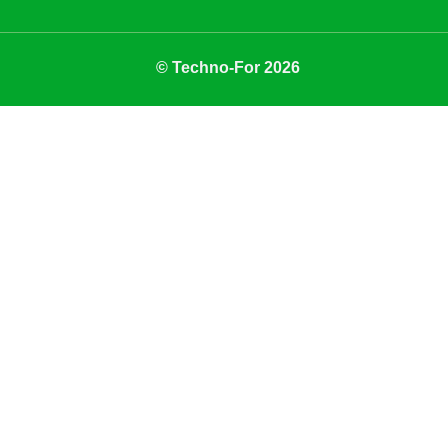
© Techno-For 2026