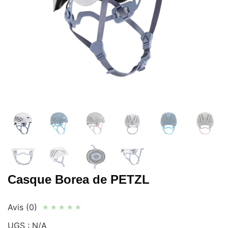
Casque Borea de PETZL
Avis (0)
★
★
★
★
★
UGS :
N/A