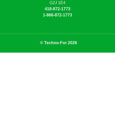
G2J 1E4
418-872-1773
1-866-872-1773
© Techno-For 2026