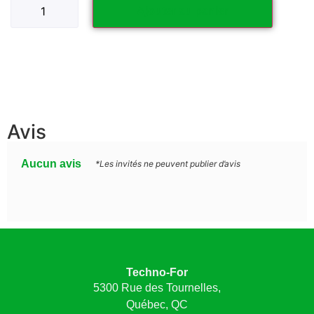
Ajouter au panier
Avis
Aucun avis
*Les invités ne peuvent publier d’avis
Techno-For
5300 Rue des Tournelles,
Québec, QC