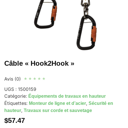
Câble « Hook2Hook »
Avis (0)
★
★
★
★
★
UGS :
1500159
Catégorie:
Équipements de travaux en hauteur
Étiquettes:
,
Monteur de ligne et d’acier
Sécurité en
,
hauteur
Travaux sur corde et sauvetage
$
57.47