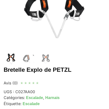
Bretelle Explo de PETZL
Avis (0)
★
★
★
★
★
UGS :
C027AA00
Catégories:
,
Escalade
Harnais
Étiquette:
Escalade