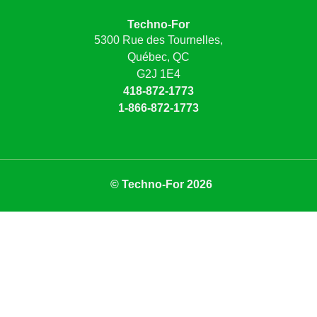
Techno-For
5300 Rue des Tournelles,
Québec, QC
G2J 1E4
418-872-1773
1-866-872-1773
© Techno-For 2026