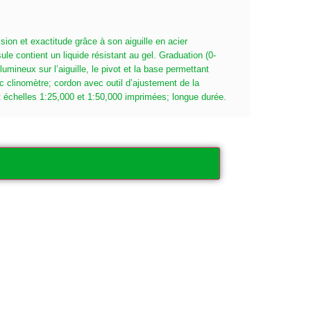
ion et exactitude grâce à son aiguille en acier
le contient un liquide résistant au gel. Graduation (0-
umineux sur l’aiguille, le pivot et la base permettant
vec clinomètre; cordon avec outil d’ajustement de la
t échelles 1:25,000 et 1:50,000 imprimées; longue durée.
Ajouter au panier