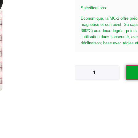
Spécifications:
Économique, la MC-2 offre précis
magnétisé et son pivot. Sa capsu
360ºC) aux deux degrés; points l
l’utilisation dans l’obscurité; a
déclinaison; base avec règles e