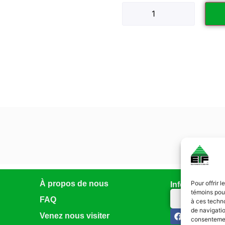
À propos de nous
Pour offrir 
Infolettre
témoins pour
Abonnez-vo
FAQ
à ces techn
de navigatio
Venez nous visiter
consentement