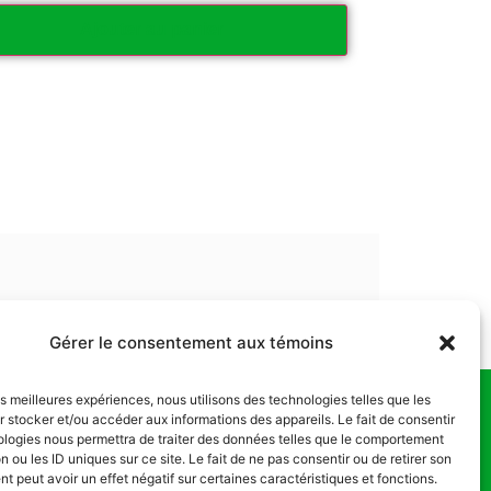
Ajouter au panier
Gérer le consentement aux témoins
les meilleures expériences, nous utilisons des technologies telles que les
 stocker et/ou accéder aux informations des appareils. Le fait de consentir
us
ologies nous permettra de traiter des données telles que le comportement
n ou les ID uniques sur ce site. Le fait de ne pas consentir ou de retirer son
 peut avoir un effet négatif sur certaines caractéristiques et fonctions.