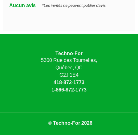
Aucun avis
*Les invités ne peuvent publier d’avis
Techno-For
5300 Rue des Tournelles,
Québec, QC
G2J 1E4
418-872-1773
1-866-872-1773
© Techno-For 2026