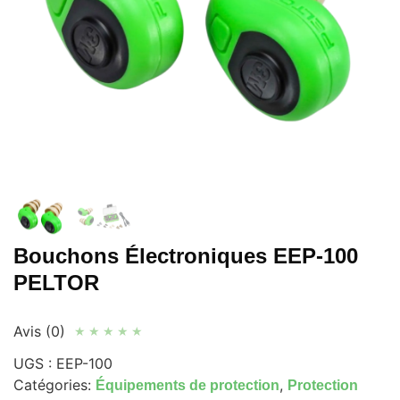
Bouchons Électroniques EEP-100
PELTOR
Avis (0)
★
★
★
★
★
UGS :
EEP-100
Catégories:
,
Équipements de protection
Protection