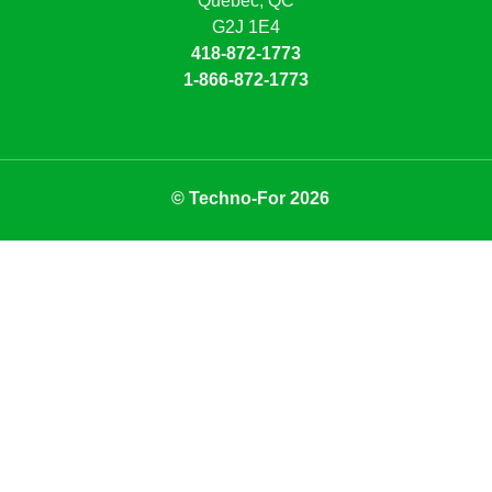
Québec, QC
G2J 1E4
418-872-1773
1-866-872-1773
© Techno-For 2026