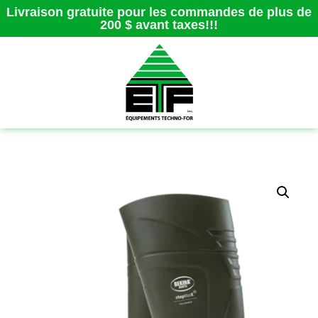
Livraison gratuite pour les commandes de plus de
200 $ avant taxes!!!