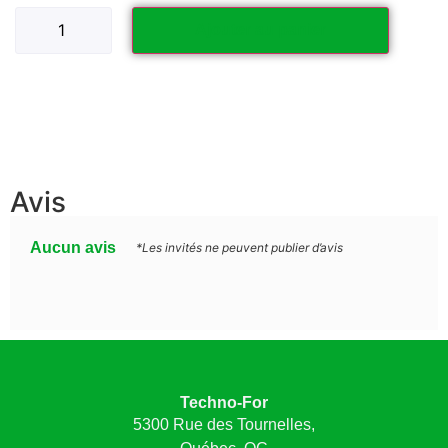
Ajouter au panier
Avis
Aucun avis
*Les invités ne peuvent publier d’avis
Techno-For
5300 Rue des Tournelles,