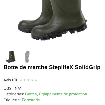
Botte de marche StepliteX SolidGrip
Avis (0)
★
★
★
★
★
UGS :
N/A
Catégories:
,
Bottes
Équipements de protection
Étiquette:
Foresterie