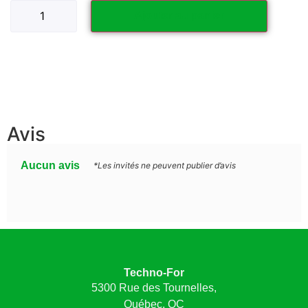
Ajouter au panier
Avis
Aucun avis
*Les invités ne peuvent publier d’avis
Techno-For
5300 Rue des Tournelles,
Québec, QC