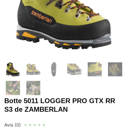
Botte 5011 LOGGER PRO GTX RR
S3 de ZAMBERLAN
Avis (0)
★
★
★
★
★