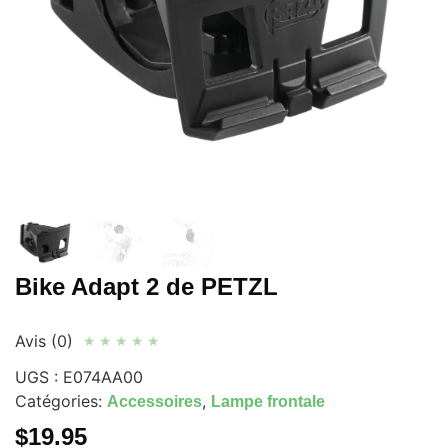
Bike Adapt 2 de PETZL
Avis (0)
★
★
★
★
★
UGS :
E074AA00
Catégories:
,
Accessoires
Lampe frontale
$
19.95