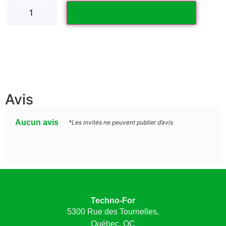
Ajouter au panier
Avis
Aucun avis
*Les invités ne peuvent publier d’avis
Techno-For
5300 Rue des Tournelles,
Québec, QC