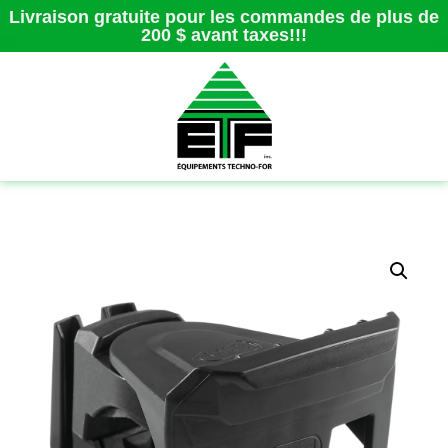
Livraison gratuite pour les commandes de plus de
200 $ avant taxes!!!