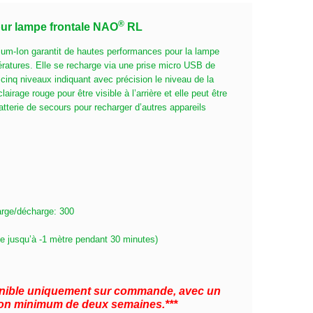
®
our lampe frontale NAO
RL
hium-Ion garantit de hautes performances pour la lampe
tures. Elle se recharge via une prise micro USB de
cinq niveaux indiquant avec précision le niveau de la
lairage rouge pour être visible à l’arrière et elle peut être
terie de secours pour recharger d’autres appareils
rge/décharge: 300
e jusqu’à -1 mètre pendant 30 minutes)
ponible uniquement sur commande, avec un
ison minimum de deux semaines.***