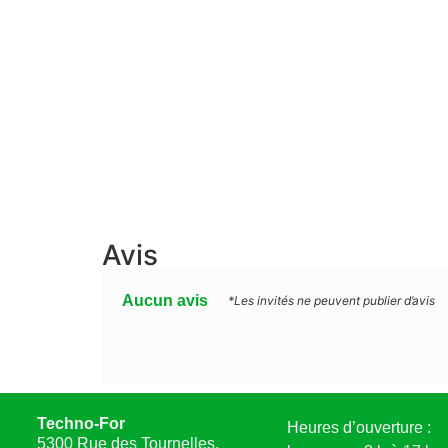
Avis
Aucun avis
*Les invités ne peuvent publier d’avis
Techno-For
Heures d’ouverture :
5300 Rue des Tournelles,