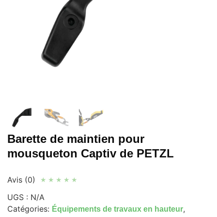
Barette de maintien pour
mousqueton Captiv de PETZL
Avis (0)
★
★
★
★
★
UGS :
N/A
Catégories:
,
Équipements de travaux en hauteur