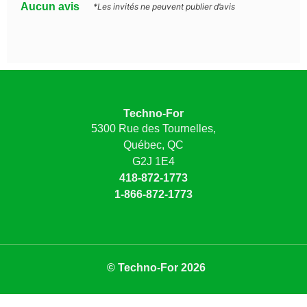
Aucun avis
*Les invités ne peuvent publier d’avis
Techno-For
5300 Rue des Tournelles,
Québec, QC
G2J 1E4
418-872-1773
1-866-872-1773
© Techno-For 2026