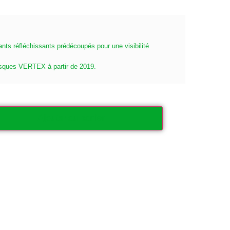
nts réfléchissants prédécoupés pour une visibilité
sques VERTEX à partir de 2019.
Ajouter au panier