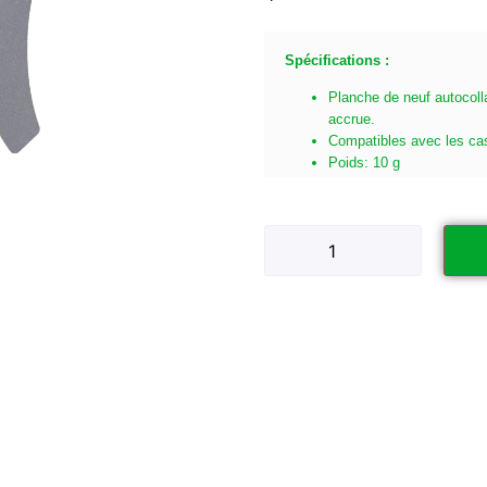
Spécifications :
Planche de neuf autocolla
accrue.
Compatibles avec les ca
Poids: 10 g