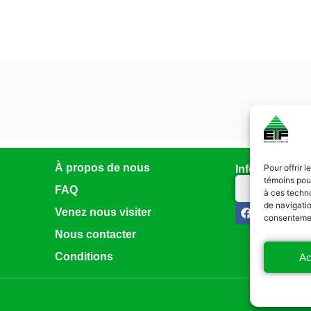
À propos de nous
Pour offrir 
Infolettre
témoins pour
Abonnez-vo
FAQ
à ces techn
de navigatio
Venez nous visiter
consentement
Nous contacter
Conditions
Ac