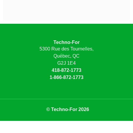
Techno-For
5300 Rue des Tournelles,
Québec, QC
G2J 1E4
418-872-1773
1-866-872-1773
© Techno-For 2026