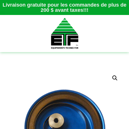
Livraison gratuite pour les commandes de plus de
200 $ avant taxes!!!