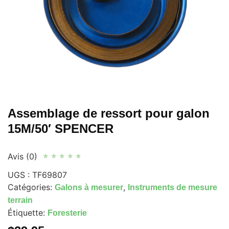
Assemblage de ressort pour galon
15M/50′ SPENCER
Avis (0)
★
★
★
★
★
UGS :
TF69807
Catégories:
,
Galons à mesurer
Instruments de mesure
terrain
Étiquette:
Foresterie