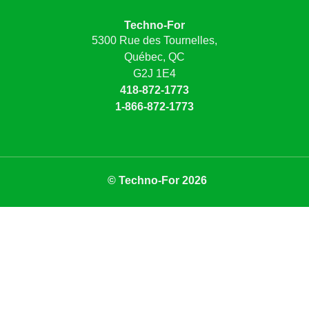
Techno-For
5300 Rue des Tournelles,
Québec, QC
G2J 1E4
418-872-1773
1-866-872-1773
© Techno-For 2026