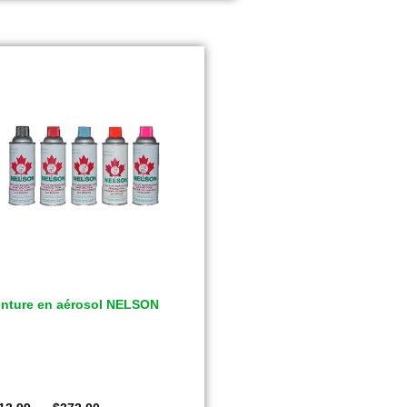
inture en aérosol NELSON