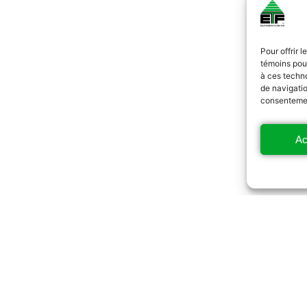
Pour offrir 
témoins pour
à ces techn
de navigatio
consentement
Ac