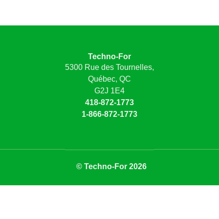
Techno-For
5300 Rue des Tournelles,
Québec, QC
G2J 1E4
418-872-1773
1-866-872-1773
© Techno-For 2026