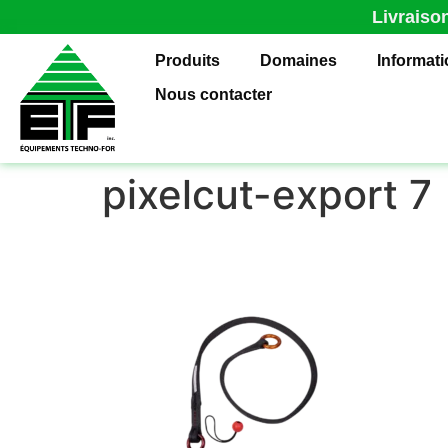
Livraiso
Produits
Domaines
Informat
Nous contacter
pixelcut-export 7