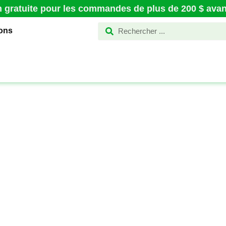
n gratuite pour les commandes de plus de 200 $ avant
ions