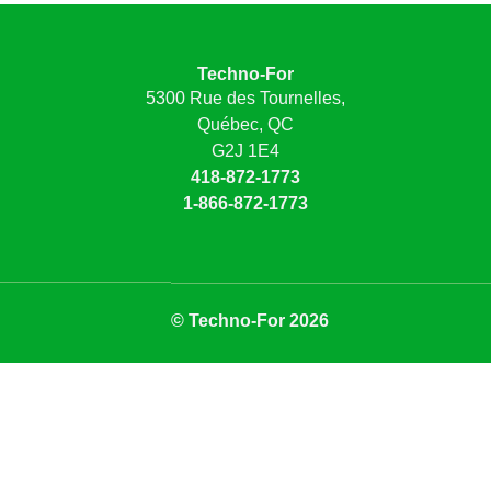
Techno-For
5300 Rue des Tournelles,
Québec, QC
G2J 1E4
418-872-1773
1-866-872-1773
© Techno-For 2026