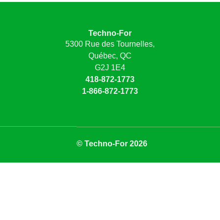
Techno-For
5300 Rue des Tournelles,
Québec, QC
G2J 1E4
418-872-1773
1-866-872-1773
© Techno-For 2026