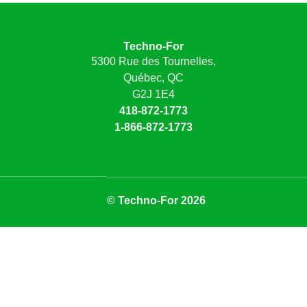
Techno-For
5300 Rue des Tournelles,
Québec, QC
G2J 1E4
418-872-1773
1-866-872-1773
© Techno-For 2026