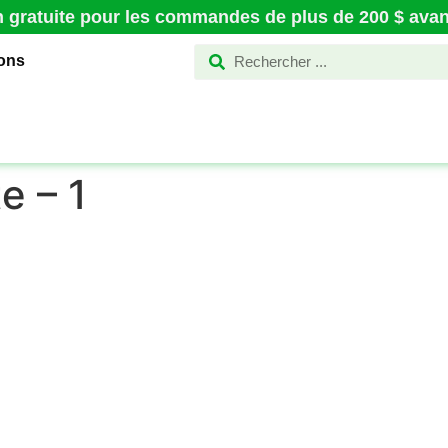
n gratuite pour les commandes de plus de 200 $ avant
ions
e – 1