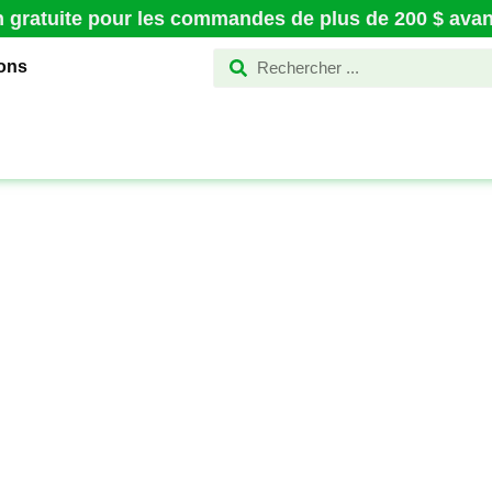
n gratuite pour les commandes de plus de 200 $ avant
ions