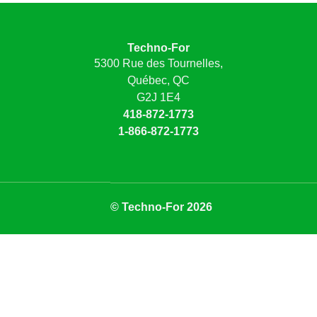
Techno-For
5300 Rue des Tournelles,
Québec, QC
G2J 1E4
418-872-1773
1-866-872-1773
© Techno-For 2026