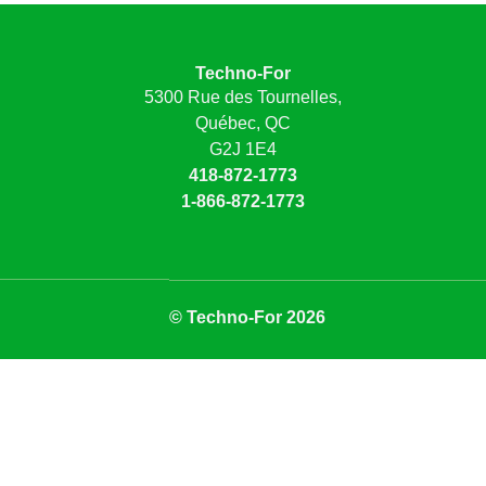
Techno-For
5300 Rue des Tournelles,
Québec, QC
G2J 1E4
418-872-1773
1-866-872-1773
© Techno-For 2026