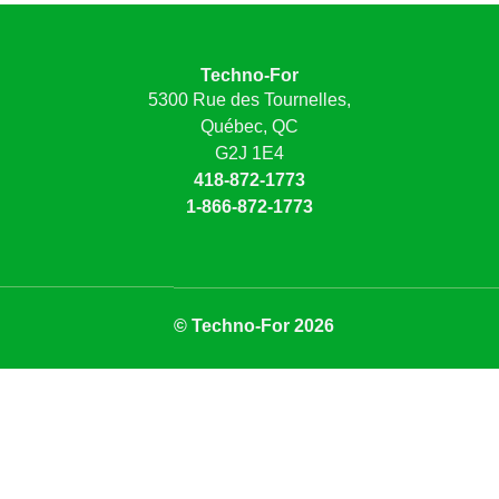
Techno-For
5300 Rue des Tournelles,
Québec, QC
G2J 1E4
418-872-1773
1-866-872-1773
© Techno-For 2026