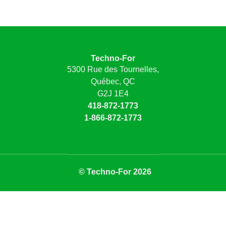
Techno-For
5300 Rue des Tournelles,
Québec, QC
G2J 1E4
418-872-1773
1-866-872-1773
© Techno-For 2026