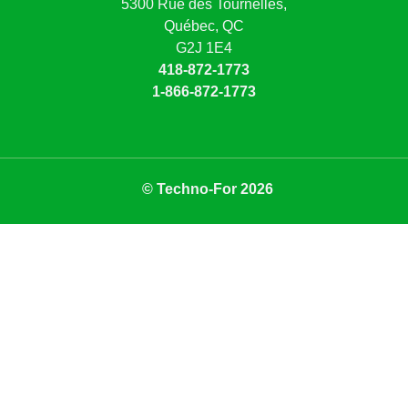
5300 Rue des Tournelles,
Québec, QC
G2J 1E4
418-872-1773
1-866-872-1773
© Techno-For 2026