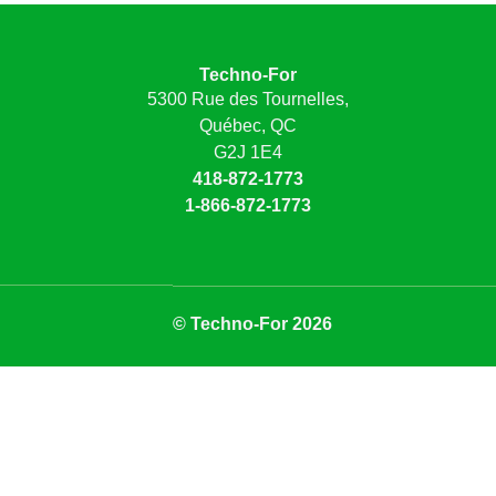
Techno-For
5300 Rue des Tournelles,
Québec, QC
G2J 1E4
418-872-1773
1-866-872-1773
© Techno-For 2026