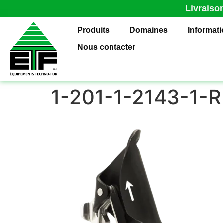
Livraiso
Produits
Domaines
Informat
Nous contacter
1-201-1-2143-1-