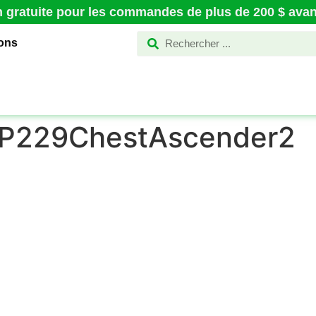
n gratuite pour les commandes de plus de 200 $ avant
ions
RP229ChestAscender2