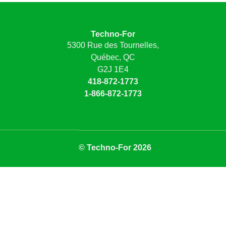
Techno-For
5300 Rue des Tournelles,
Québec, QC
G2J 1E4
418-872-1773
1-866-872-1773
© Techno-For 2026