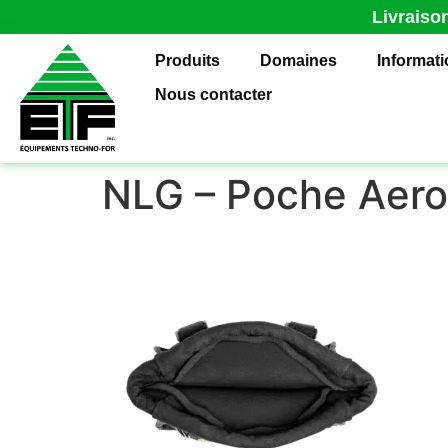
Livraiso
Produits
Domaines
Informat
Nous contacter
NLG – Poche Aero