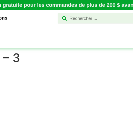
n gratuite pour les commandes de plus de 200 $ avant
ions
 – 3