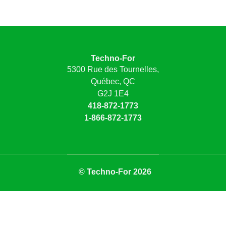
Techno-For
5300 Rue des Tournelles,
Québec, QC
G2J 1E4
418-872-1773
1-866-872-1773
© Techno-For 2026