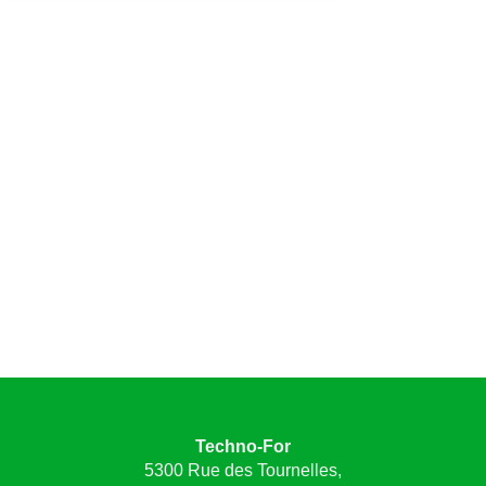
Techno-For
5300 Rue des Tournelles,