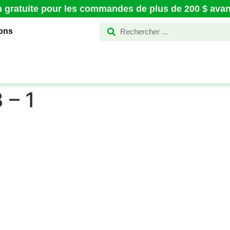
n gratuite pour les commandes de plus de 200 $ avant
ions
 – 1