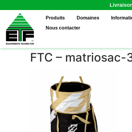
Livraiso
Produits
Domaines
Informat
Nous contacter
FTC – matriosac-3