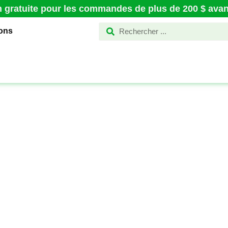
n gratuite pour les commandes de plus de 200 $ avant
ions