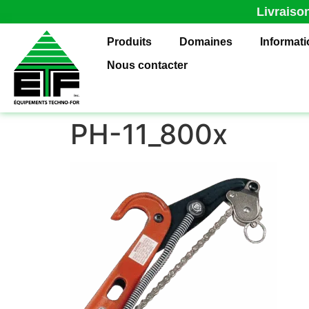
Livraiso
Produits
Domaines
Informat
Nous contacter
PH-11_800x