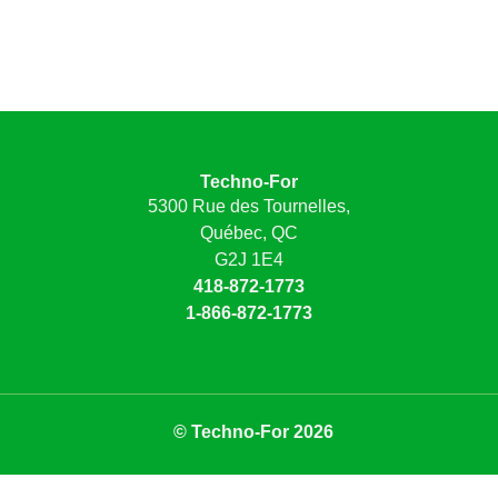
Techno-For
5300 Rue des Tournelles,
Québec, QC
G2J 1E4
418-872-1773
1-866-872-1773
© Techno-For 2026