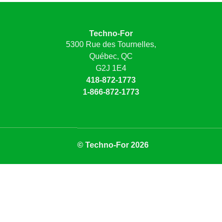
Techno-For
5300 Rue des Tournelles,
Québec, QC
G2J 1E4
418-872-1773
1-866-872-1773
© Techno-For 2026