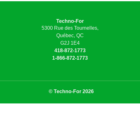
Techno-For
5300 Rue des Tournelles,
Québec, QC
G2J 1E4
418-872-1773
1-866-872-1773
© Techno-For 2026