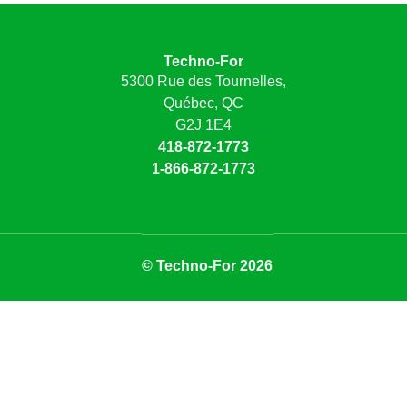
Techno-For
5300 Rue des Tournelles,
Québec, QC
G2J 1E4
418-872-1773
1-866-872-1773
© Techno-For 2026