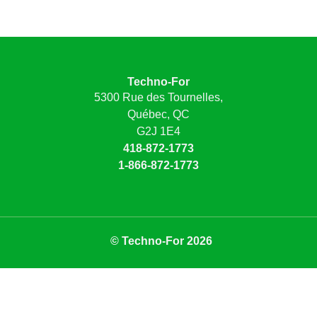
Techno-For
5300 Rue des Tournelles,
Québec, QC
G2J 1E4
418-872-1773
1-866-872-1773
© Techno-For 2026