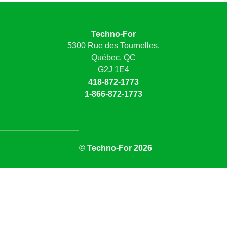
Techno-For
5300 Rue des Tournelles,
Québec, QC
G2J 1E4
418-872-1773
1-866-872-1773
© Techno-For 2026