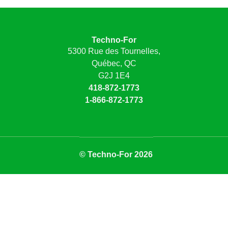
Techno-For
5300 Rue des Tournelles,
Québec, QC
G2J 1E4
418-872-1773
1-866-872-1773
© Techno-For 2026