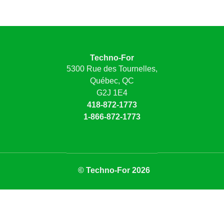
Techno-For
5300 Rue des Tournelles,
Québec, QC
G2J 1E4
418-872-1773
1-866-872-1773
© Techno-For 2026