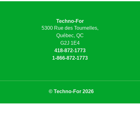
Techno-For
5300 Rue des Tournelles,
Québec, QC
G2J 1E4
418-872-1773
1-866-872-1773
© Techno-For 2026