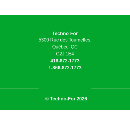
Techno-For
5300 Rue des Tournelles,
Québec, QC
G2J 1E4
418-872-1773
1-866-872-1773
© Techno-For 2026