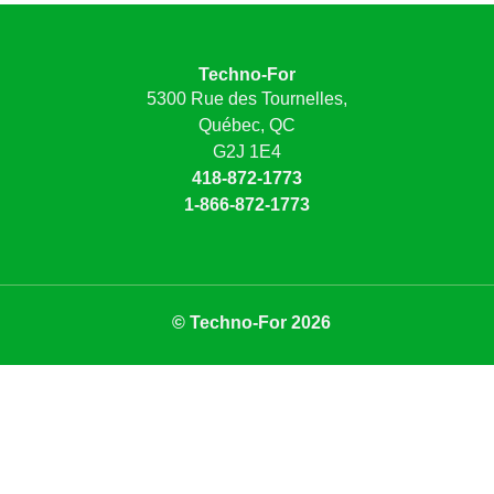
Techno-For
5300 Rue des Tournelles,
Québec, QC
G2J 1E4
418-872-1773
1-866-872-1773
© Techno-For 2026