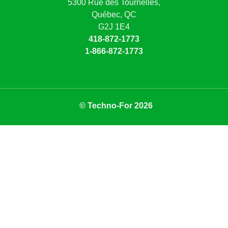
5300 Rue des Tournelles,
Québec, QC
G2J 1E4
418-872-1773
1-866-872-1773
© Techno-For 2026