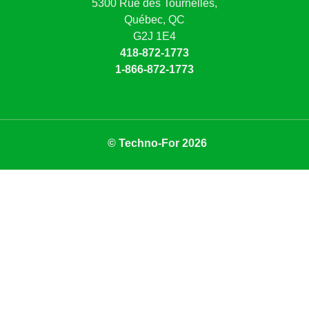
5300 Rue des Tournelles,
Québec, QC
G2J 1E4
418-872-1773
1-866-872-1773
© Techno-For 2026