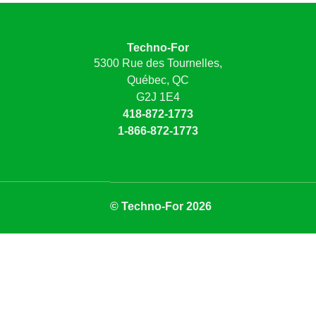
Techno-For
5300 Rue des Tournelles,
Québec, QC
G2J 1E4
418-872-1773
1-866-872-1773
© Techno-For 2026