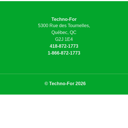
Techno-For
5300 Rue des Tournelles,
Québec, QC
G2J 1E4
418-872-1773
1-866-872-1773
© Techno-For 2026